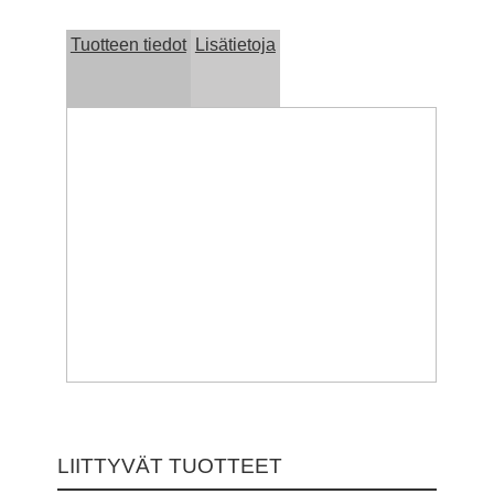
Tuotteen tiedot
Lisätietoja
LIITTYVÄT TUOTTEET