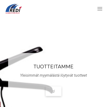
Skip
to
content
TUOTTEITAMME
Yleisimmät myymälästä löytyvät tuotteet