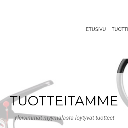
ETUSIVU
TUOTT
TUOTTEITAMME
Yleisimmät myymälästä löytyvät tuotteet