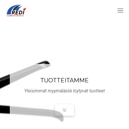
Skip
to
content
TUOTTEITAMME
Yleisimmät myymälästä löytyvät tuotteet