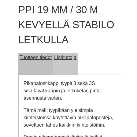
PPI 19 MM / 30 M
KEVYELLÄ STABILO
LETKULLA
Tuotteen tiedot
Lisätietoja
Pikapalostikappi tyypit 3 sekä 3S
sisältävät kaapin ja letkukelan pinta-
asennusta varten.
Tämä malli tyypiltään yleisimpiä
kiinteistöissä käytettäviä pikapaloposteja,
soveltuen lähes kaikkiin kiinteistöihin.